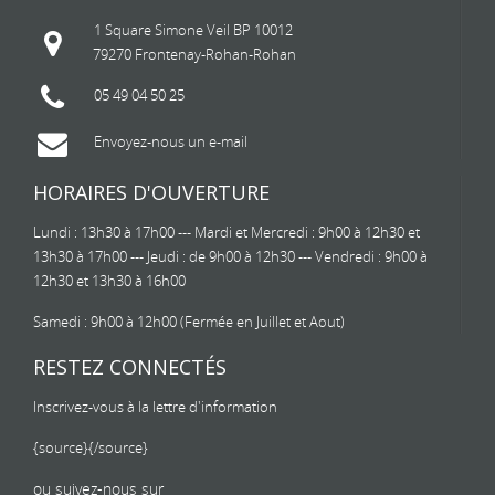
1 Square Simone Veil BP 10012
79270 Frontenay-Rohan-Rohan
05 49 04 50 25
Envoyez-nous un e-mail
HORAIRES D'OUVERTURE
Lundi : 13h30 à 17h00 --- Mardi et Mercredi : 9h00 à 12h30 et
13h30 à 17h00 --- Jeudi : de 9h00 à 12h30 --- Vendredi : 9h00 à
12h30 et 13h30 à 16h00
Samedi : 9h00 à 12h00 (Fermée en Juillet et Aout)
RESTEZ CONNECTÉS
Inscrivez-vous à la lettre d'information
{source}
{/source}
ou suivez-nous sur