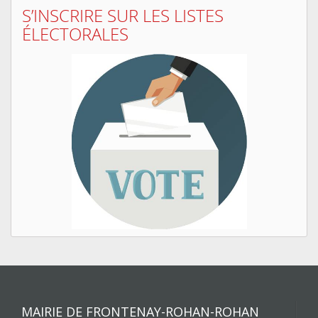
S’INSCRIRE SUR LES LISTES
ÉLECTORALES
MAIRIE DE FRONTENAY-ROHAN-ROHAN