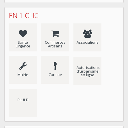
EN 1 CLIC
Santé
Commerces
Associations
Urgence
Artisans
Autorisations
d'urbanisme
Mairie
Cantine
en ligne
PLUI-D