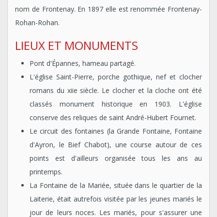
nom de Frontenay. En 1897 elle est renommée Frontenay-
Rohan-Rohan.
LIEUX ET MONUMENTS
Pont d'Épannes, hameau partagé.
L'église Saint-Pierre, porche gothique, nef et clocher
romans du xiie siècle. Le clocher et la cloche ont été
classés monument historique en 1903. L'église
conserve des reliques de saint André-Hubert Fournet.
Le circuit des fontaines (la Grande Fontaine, Fontaine
d'Ayron, le Bief Chabot), une course autour de ces
points est d'ailleurs organisée tous les ans au
printemps.
La Fontaine de la Mariée, située dans le quartier de la
Laiterie, était autrefois visitée par les jeunes mariés le
jour de leurs noces. Les mariés, pour s'assurer une