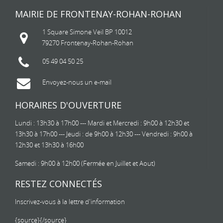
MAIRIE DE FRONTENAY-ROHAN-ROHAN
1 Square Simone Veil BP 10012
79270 Frontenay-Rohan-Rohan
05 49 04 50 25
Envoyez-nous un e-mail
HORAIRES D'OUVERTURE
Lundi : 13h30 à 17h00 --- Mardi et Mercredi : 9h00 à 12h30 et
13h30 à 17h00 --- Jeudi : de 9h00 à 12h30 --- Vendredi : 9h00 à
12h30 et 13h30 à 16h00
Samedi : 9h00 à 12h00 (Fermée en Juillet et Aout)
RESTEZ CONNECTÉS
Inscrivez-vous à la lettre d'information
{source}
{/source}