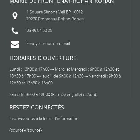
MAIRIE DE FRONTENAY-ROHAN-ROHAN
1 Square Simone Veil BP 10012
79270 Frontenay-Rohan-Rohan
05 49 04 50 25
Envoyez-nous un e-mail
HORAIRES D'OUVERTURE
Lundi : 13h30 à 17h00 --- Mardi et Mercredi : 9h00 à 12h30 et
13h30 à 17h00 --- Jeudi : de 9h00 à 12h30 --- Vendredi : 9h00 à
12h30 et 13h30 à 16h00
Samedi : 9h00 à 12h00 (Fermée en Juillet et Aout)
RESTEZ CONNECTÉS
Inscrivez-vous à la lettre d'information
{source}
{/source}