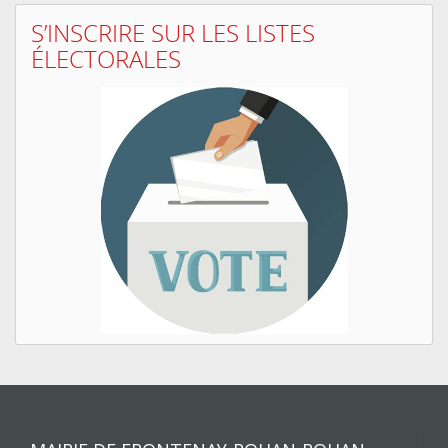
S’INSCRIRE SUR LES LISTES
ÉLECTORALES