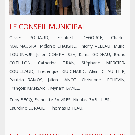
LE CONSEIL MUNICIPAL
Olivier POIRAUD, Elisabeth DEGORCE, Charles
MALINAUSKA, Mélanie CHAIGNE, Thierry ALLEAU, Muriel
TOURNEUR, Julien COMPETISSA, Kaïna GODEAU, Bruno
COTILLON, Catherine TRAN, Stéphane MERCIER-
COUILLAUD, Frédérique GUIGNARD, Alain CHAUFFIER,
Patricia RAMOS, Julien HANOT, Christiane LECHEVIN,
François MANSART, Myriam BAYLE.
Tony BECQ, Francette SAIVRES, Nicolas GABILLIER,
Laureline LURAULT, Thomas BITEAU.