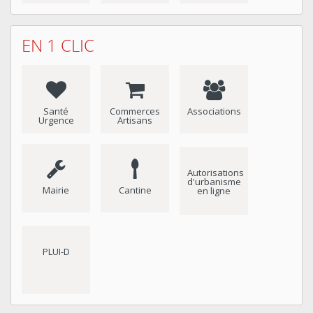
EN 1 CLIC
Santé
Commerces
Associations
Urgence
Artisans
Autorisations
d'urbanisme
Mairie
Cantine
en ligne
PLUI-D