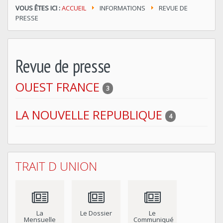
VOUS ÊTES ICI :
ACCUEIL
INFORMATIONS
REVUE DE
PRESSE
Revue de presse
OUEST FRANCE
3
LA NOUVELLE REPUBLIQUE
4
TRAIT D UNION
La
Le Dossier
Le
Mensuelle
Communiqué