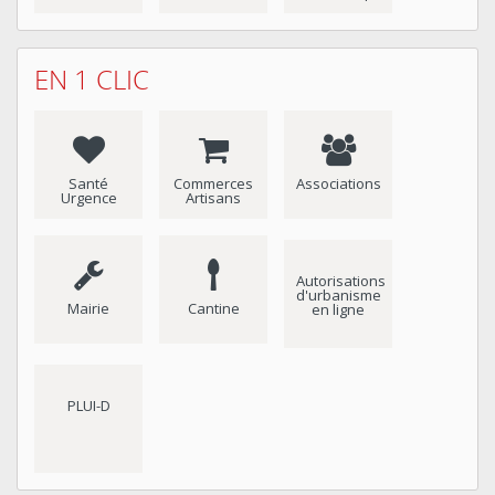
EN 1 CLIC
Santé
Commerces
Associations
Urgence
Artisans
Autorisations
d'urbanisme
Mairie
Cantine
en ligne
PLUI-D