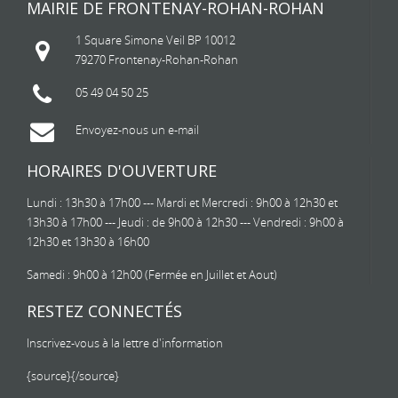
MAIRIE DE FRONTENAY-ROHAN-ROHAN
1 Square Simone Veil BP 10012
79270 Frontenay-Rohan-Rohan
05 49 04 50 25
Envoyez-nous un e-mail
HORAIRES D'OUVERTURE
Lundi : 13h30 à 17h00 --- Mardi et Mercredi : 9h00 à 12h30 et
13h30 à 17h00 --- Jeudi : de 9h00 à 12h30 --- Vendredi : 9h00 à
12h30 et 13h30 à 16h00
Samedi : 9h00 à 12h00 (Fermée en Juillet et Aout)
RESTEZ CONNECTÉS
Inscrivez-vous à la lettre d'information
{source}
{/source}