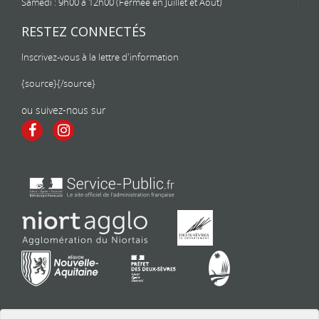
Samedi : 9h00 à 12h00 (Fermée en Juillet et Aout)
RESTEZ CONNECTÉS
Inscrivez-vous à la lettre d'information
{source}
{/source}
ou suivez-nous sur