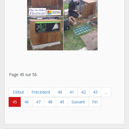
Page 45 sur 56
Début
Précédent
40
41
42
43
...
45
46
47
48
49
Suivant
Fin