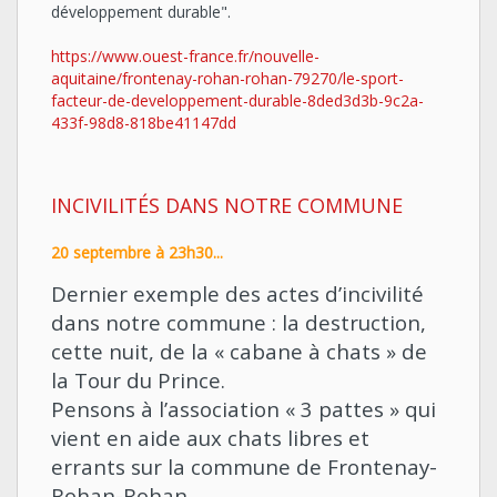
développement durable".
https://www.ouest-france.fr/nouvelle-
aquitaine/frontenay-rohan-rohan-79270/le-sport-
facteur-de-developpement-durable-8ded3d3b-9c2a-
433f-98d8-818be41147dd
INCIVILITÉS DANS NOTRE COMMUNE
20 septembre à 23h30...
Dernier exemple des actes d’incivilité
dans notre commune : la destruction,
cette nuit, de la « cabane à chats » de
la Tour du Prince.
Pensons à l’association « 3 pattes » qui
vient en aide aux chats libres et
errants sur la commune de Frontenay-
Rohan-Rohan.