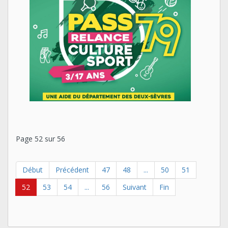
Page 52 sur 56
Début
Précédent
47
48
...
50
51
52
53
54
...
56
Suivant
Fin