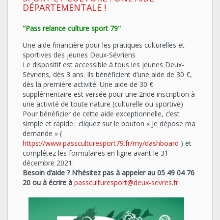
DÉPARTEMENTALE !
"Pass relance culture sport 79"
Une aide financière pour les pratiques culturelles et
sportives des jeunes Deux-Sévriens
Le dispositif est accessible à tous les jeunes Deux-
Sévriens, dès 3 ans. Ils bénéficient d’une aide de 30 €,
dès la première activité. Une aide de 30 €
supplémentaire est versée pour une 2nde inscription à
une activité de toute nature (culturelle ou sportive)
Pour bénéficier de cette aide exceptionnelle, c’est
simple et rapide : cliquez sur le bouton « Je dépose ma
demande » (
https://www.passculturesport79.fr/my/dashboard
) et
complétez les formulaires en ligne avant le 31
décembre 2021.
Besoin d’aide ? N’hésitez pas à appeler au 05 49 04 76
20 ou à écrire à
passculturesport@deux-sevres.fr