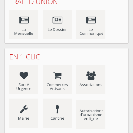
TRAIT D UNION
La
Le Dossier
Le
Mensuelle
Communiqué
EN 1 CLIC
Santé
Commerces
Associations
Urgence
Artisans
Autorisations
d'urbanisme
Mairie
Cantine
en ligne