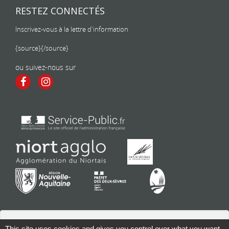
RESTEZ CONNECTÉS
Inscrivez-vous à la lettre d'information
{source}
{/source}
ou suivez-nous sur
This site uses cookies and gives you control over what you want