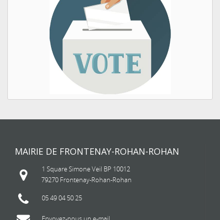
MAIRIE DE FRONTENAY-ROHAN-ROHAN
1 Square Simone Veil BP 10012
79270 Frontenay-Rohan-Rohan
05 49 04 50 25
Envoyez-nous un e-mail