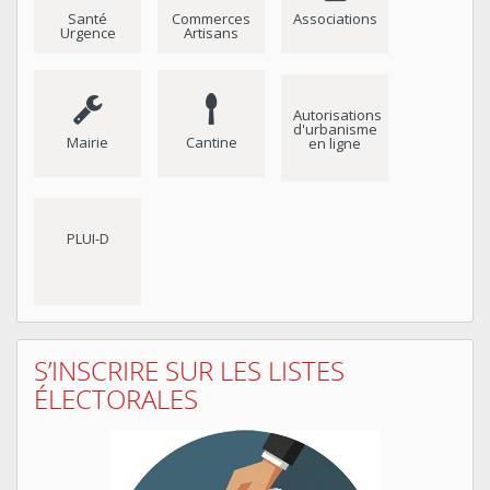
Santé
Commerces
Associations
Urgence
Artisans
Autorisations
d'urbanisme
Mairie
Cantine
en ligne
PLUI-D
S’INSCRIRE SUR LES LISTES
ÉLECTORALES