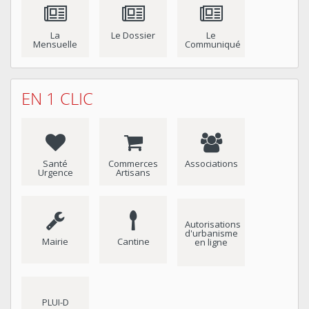
La
Le Dossier
Le
Mensuelle
Communiqué
EN 1 CLIC
Santé
Commerces
Associations
Urgence
Artisans
Autorisations
d'urbanisme
Mairie
Cantine
en ligne
PLUI-D