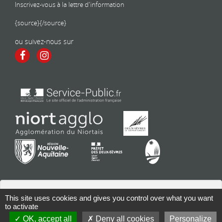
Inscrivez-vous à la lettre d'information
{source}
{/source}
ou suivez-nous sur
This site uses cookies and gives you control over what you want
to activate
Contact
| Copyright 2026 - Tous droits réservés | Conception : Mairie
OK, accept all
Deny all cookies
Personalize