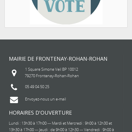
MAIRIE DE FRONTENAY-ROHAN-ROHAN
1 Square Simone Veil BP 10012
79270 Frontenay-Rohan-Rohan
05 49 04 50 25
Envoyez-nous un e-mail
HORAIRES D'OUVERTURE
Lundi : 13h30 à 17h00 --- Mardi et Mercredi : 9h00 à 12h30 et
13h30 à 17h00 --- Jeudi : de 9h00 à 12h30 --- Vendredi : 9h00 à