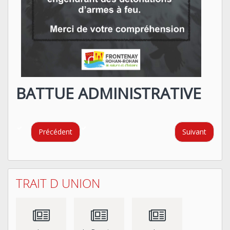
BATTUE ADMINISTRATIVE
Précédent
Suivant
TRAIT D UNION