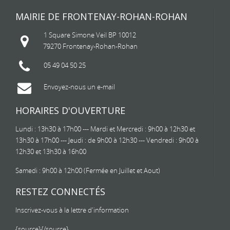
MAIRIE DE FRONTENAY-ROHAN-ROHAN
1 Square Simone Veil BP 10012
79270 Frontenay-Rohan-Rohan
05 49 04 50 25
Envoyez-nous un e-mail
HORAIRES D'OUVERTURE
Lundi : 13h30 à 17h00 --- Mardi et Mercredi : 9h00 à 12h30 et
13h30 à 17h00 --- Jeudi : de 9h00 à 12h30 --- Vendredi : 9h00 à
12h30 et 13h30 à 16h00
Samedi : 9h00 à 12h00 (Fermée en Juillet et Aout)
RESTEZ CONNECTÉS
Inscrivez-vous à la lettre d'information
{source}
{/source}