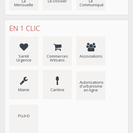
La
Le Dossier
Le
Mensuelle
Communiqué
EN 1 CLIC
Santé
Commerces
Associations
Urgence
Artisans
Autorisations
d'urbanisme
Mairie
Cantine
en ligne
PLUI-D