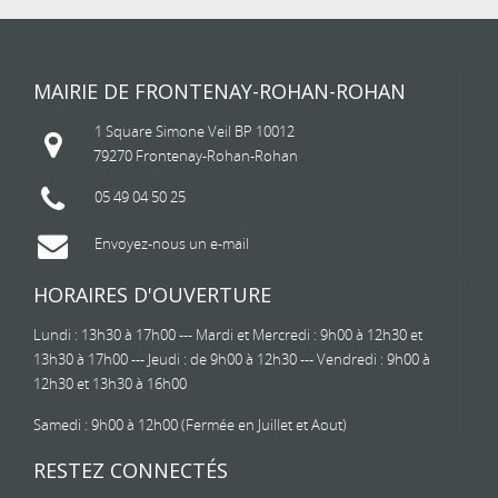
MAIRIE DE FRONTENAY-ROHAN-ROHAN
1 Square Simone Veil BP 10012
79270 Frontenay-Rohan-Rohan
05 49 04 50 25
Envoyez-nous un e-mail
HORAIRES D'OUVERTURE
Lundi : 13h30 à 17h00 --- Mardi et Mercredi : 9h00 à 12h30 et
13h30 à 17h00 --- Jeudi : de 9h00 à 12h30 --- Vendredi : 9h00 à
12h30 et 13h30 à 16h00
Samedi : 9h00 à 12h00 (Fermée en Juillet et Aout)
RESTEZ CONNECTÉS