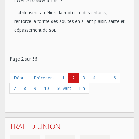
Colette Besson à 17h15.
L'athlétisme améliore la motricité des enfants,
renforce la forme des adultes en alliant plaisir, santé et
dépassement de soi.
Page 2 sur 56
Début
Précédent
1
2
3
4
...
6
7
8
9
10
Suivant
Fin
TRAIT D UNION