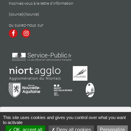
Inscrivez-vous à la lettre d'information
{source}
{/source}
ou suivez-nous sur
This site uses cookies and gives you control over what you want
to activate
Contact
| Copyright 2026 - Tous droits réservés | Conception : Mairie
OK, accept all
Deny all cookies
Personalize