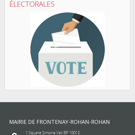
ÉLECTORALES
MAIRIE DE FRONTENAY-ROHAN-ROHAN
1 Square Simone Veil BP 10012