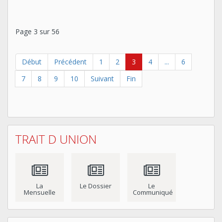
Page 3 sur 56
Début
Précédent
1
2
3
4
...
6
7
8
9
10
Suivant
Fin
TRAIT D UNION
La
Le Dossier
Le
Mensuelle
Communiqué