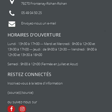
79270 Frontenay-Rohan-Rohan
05 49 04 50 25
Envoyez-nous un e-mail
HORAIRES D'OUVERTURE
Lundi : 13h30 à 17h00 --- Mardi et Mercredi : 9h00 à 12h30 et
13h30 à 17h00 --- Jeudi : de 9h00 à 12h30 --- Vendredi : 9h00 à
12h30 et 13h30 à 16h00
Samedi : 9h00 à 12h00 (Fermée en Juillet et Aout)
RESTEZ CONNECTÉS
Inscrivez-vous à la lettre d'information
{source}
{/source}
ou suivez-nous sur