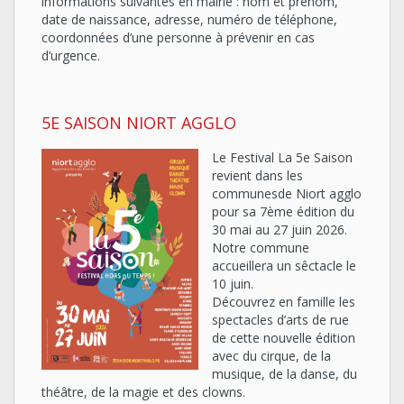
informations suivantes en mairie : nom et prénom,
date de naissance, adresse, numéro de téléphone,
coordonnées d’une personne à prévenir en cas
d’urgence.
5E SAISON NIORT AGGLO
Le Festival La 5e Saison
revient dans les
communesde Niort agglo
pour sa 7ème édition du
30 mai au 27 juin 2026.
Notre commune
accueillera un sêctacle le
10 juin.
Découvrez en famille les
spectacles d’arts de rue
de cette nouvelle édition
avec du cirque, de la
musique, de la danse, du
théâtre, de la magie et des clowns.