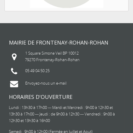
MAIRIE DE FRONTENAY-ROHAN-ROHAN
1 Square Simone Veil BP 10012
79270 Frontenay-Rohan-Rohan
05 49 04 50 25
Envoyez-nous un e-mail
HORAIRES D'OUVERTURE
Lundi : 13h30 à 17h00 --- Mardi et Mercredi : 9h00 à 12h30 et
13h30 à 17h00 --- Jeudi : de 9h00 à 12h30 --- Vendredi : 9h00 à
12h30 et 13h30 à 16h00
Samedi : 9h00 à 12h00 (Fermée en Juillet et Aout)