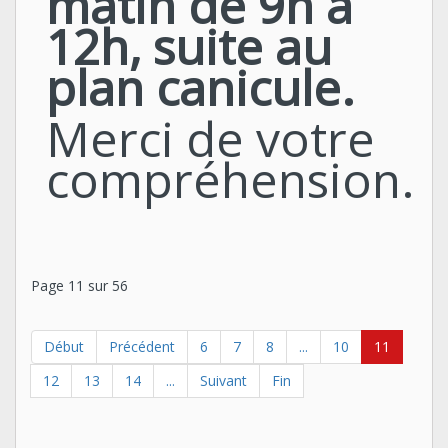
matin de 9h à
12h, suite au
plan canicule.
Merci de votre
compréhension.
Page 11 sur 56
Début
Précédent
6
7
8
...
10
11
12
13
14
...
Suivant
Fin