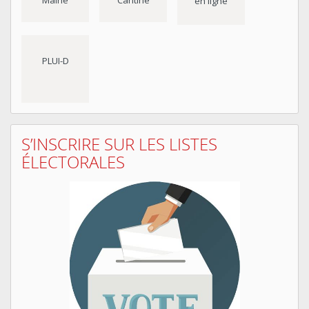
Mairie
Cantine
en ligne
PLUI-D
S’INSCRIRE SUR LES LISTES
ÉLECTORALES