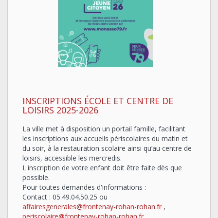
INSCRIPTIONS ÉCOLE ET CENTRE DE
LOISIRS 2025-2026
La ville met à disposition un portail famille, facilitant
les inscriptions aux accueils périscolaires du matin et
du soir, à la restauration scolaire ainsi qu’au centre de
loisirs, accessible les mercredis.
L'inscription de votre enfant doit être faite dès que
possible.
Pour toutes demandes d'informations :
Contact : 05.49.04.50.25 ou
affairesgenerales@frontenay-rohan-rohan.fr
,
periscolaire@frontenay-rohan-rohan.fr